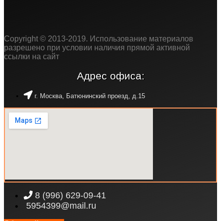
Copyright © 2013-2019. Использование материалов
разрешено при условии наличия прямой активной
ссылки на сайт
Адрес офиса:
г. Москва, Батюнинский проезд, д.15
8 (996) 629-09-41
5954399@mail.ru