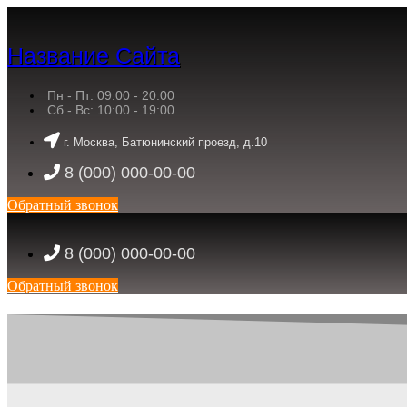
Название Сайта
Пн - Пт: 09:00 - 20:00
Сб - Вс: 10:00 - 19:00
г. Москва, Батюнинский проезд, д.10
8 (000) 000-00-00
Обратный звонок
8 (000) 000-00-00
Обратный звонок