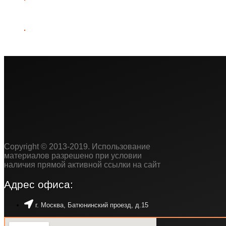
Copyright © 2013-2019. Использование
материалов разрешено при условии
наличия прямой активной ссылки на сайт
Адрес офиса:
г. Москва, Батюнинский проезд, д.15