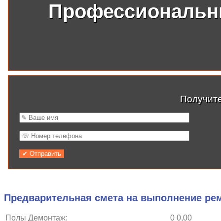
Профессиональны
Получит
Предварительная смета на выполнение ре
Полы Демонтаж:
0
0,00