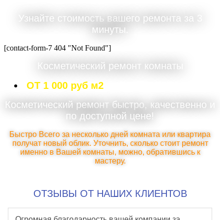
Узнайте стоимость вашего ремонта за 3
минуты.
[contact-form-7 404 "Not Found"]
Косметический ремонт комнаты
ОТ 1 000 руб м2
Косметический ремонт быстро, качественно и
по доступной цене!
Быстро Всего за несколько дней комната или квартира
получат новый облик. Уточнить, сколько стоит ремонт
именно в Вашей комнаты, можно, обратившись к
мастеру.
ОТЗЫВЫ ОТ НАШИХ КЛИЕНТОВ
Огромная благодарность вашей компании за