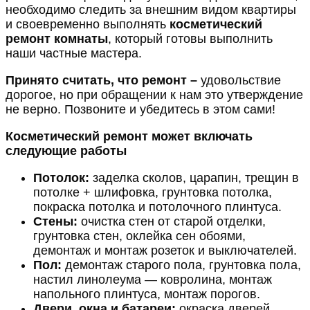
необходимо следить за внешним видом квартиры
и своевременно выполнять
косметический
ремонт комнаты
, который готовы выполнить
наши частные мастера.
Принято считать, что ремонт –
удовольствие
дорогое, но при обращении к нам это утверждение
не верно. Позвоните и убедитесь в этом сами!
Косметический ремонт может включать
следующие работы
Потолок:
заделка сколов, царапин, трещин в
потолке + шлифовка, грунтовка потолка,
покраска потолка и потолочного плинтуса.
Стены:
очистка стен от старой отделки,
грунтовка стен, оклейка сен обоями,
демонтаж и монтаж розеток и выключателей.
Пол:
демонтаж старого пола, грунтовка пола,
настил линолеума — ковролина, монтаж
напольного плинтуса, монтаж порогов.
Двери, окна и батареи:
окраска дверей,