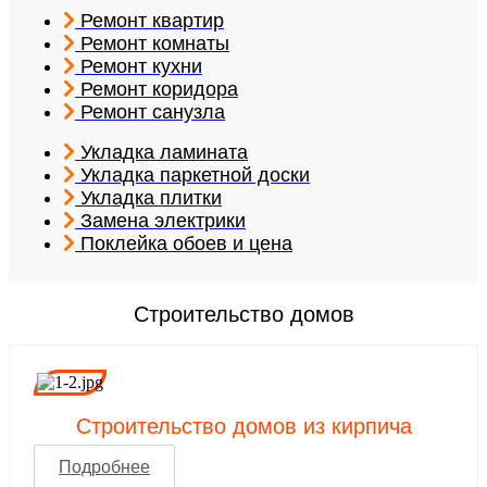
Ремонт квартир
Ремонт комнаты
Ремонт кухни
Ремонт коридора
Ремонт санузла
Укладка ламината
Укладка паркетной доски
Укладка плитки
Замена электрики
Поклейка обоев и цена
Строительство домов
Строительство домов из кирпича
Подробнее