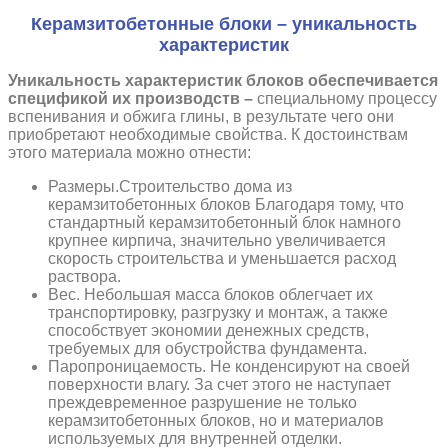
Керамзитобетонные блоки – уникальность
характеристик
Уникальность характеристик блоков обеспечивается
спецификой их производств –
специальному процессу
вспенивания и обжига глины, в результате чего они
приобретают необходимые свойства. К достоинствам
этого материала можно отнести:
Размеры.Строительство дома из
керамзитобетонных блоков Благодаря тому, что
стандартный керамзитобетонный блок намного
крупнее кирпича, значительно увеличивается
скорость строительства и уменьшается расход
раствора.
Вес. Небольшая масса блоков облегчает их
транспортировку, разгрузку и монтаж, а также
способствует экономии денежных средств,
требуемых для обустройства фундамента.
Паропроницаемость. Не конденсируют на своей
поверхности влагу. За счет этого не наступает
преждевременное разрушение не только
керамзитобетонных блоков, но и материалов
используемых для внутренней отделки.