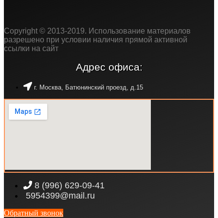
Copyright © 2013-2019. Использование материалов
разрешено при условии наличия прямой активной
ссылки на сайт
Адрес офиса:
г. Москва, Батюнинский проезд, д.15
8 (996) 629-09-41
5954399@mail.ru
Обратный звонок