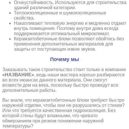
Огнеустойчивость. Используются для строительства
зданий различной категории.
Теплоизоляционные и шумоизоляционные
свойства.
Накапливают тепловую энергию и медленно отдают
внутрь помещения. Поэтому внутри дома всегда
поддерживается оптимальный микроклимат.
Керамзитобетонные блоки позволяют обойтись без
применения дополнительных материалов для
защиты от поступающих извне звуков.
Почему мы
Заказывать такое строительство стоит только в компании
«НАЗВАНИЕ»
, ведь наши мастера хорошо разбираются
во всех нюансах данного материала. Они смогут
возвести дом на века, поскольку быстро проведут все
дополнительные работы.
Вы знали, что керамзитобетонные блоки требуют быстро
наружной отделки, чтобы они не разрушались от стихии?
Или что требуется качественная гидроизоляция. Без
которой стены будут влажными, что чревато
обмерзанием при резком понижении наружной
температуры?